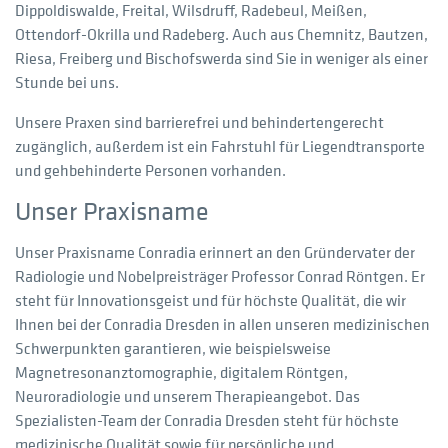
Dippoldiswalde, Freital, Wilsdruff, Radebeul, Meißen,
Ottendorf-Okrilla und Radeberg. Auch aus Chemnitz, Bautzen,
Riesa, Freiberg und Bischofswerda sind Sie in weniger als einer
Stunde bei uns.
Unsere Praxen sind barrierefrei und behindertengerecht
zugänglich, außerdem ist ein Fahrstuhl für Liegendtransporte
und gehbehinderte Personen vorhanden.
Unser Praxisname
Unser Praxisname Conradia erinnert an den Gründervater der
Radiologie und Nobelpreisträger Professor Conrad Röntgen. Er
steht für Innovationsgeist und für höchste Qualität, die wir
Ihnen bei der Conradia Dresden in allen unseren medizinischen
Schwerpunkten garantieren, wie beispielsweise
Magnetresonanztomographie, digitalem Röntgen,
Neuroradiologie und unserem Therapieangebot. Das
Spezialisten-Team der Conradia Dresden steht für höchste
medizinische Qualität sowie für persönliche und