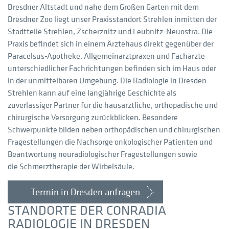
Dresdner Altstadt und nahe dem Großen Garten mit dem
Dresdner Zoo liegt unser Praxisstandort Strehlen inmitten der
Stadtteile Strehlen, Zscherznitz und Leubnitz-Neuostra. Die
Praxis befindet sich in einem Ärztehaus direkt gegenüber der
Paracelsus-Apotheke. Allgemeinarztpraxen und Fachärzte
unterschiedlicher Fachrichtungen befinden sich im Haus oder
in der unmittelbaren Umgebung. Die Radiologie in Dresden-
Strehlen kann auf eine langjährige Geschichte als
zuverlässiger Partner für die hausärztliche, orthopädische und
chirurgische Versorgung zurückblicken. Besondere
Schwerpunkte bilden neben orthopädischen und chirurgischen
Fragestellungen die Nachsorge onkologischer Patienten und
Beantwortung neuradiologischer Fragestellungen sowie
die Schmerztherapie der Wirbelsäule.
Termin in Dresden anfragen
STANDORTE DER CONRADIA
RADIOLOGIE IN DRESDEN