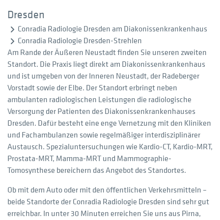
Dresden
Conradia Radiologie Dresden am Diakonissenkrankenhaus
Conradia Radiologie Dresden-Strehlen
Am Rande der Äußeren Neustadt finden Sie unseren zweiten
Standort. Die Praxis liegt direkt am Diakonissenkrankenhaus
und ist umgeben von der Inneren Neustadt, der Radeberger
Vorstadt sowie der Elbe. Der Standort erbringt neben
ambulanten radiologischen Leistungen die radiologische
Versorgung der Patienten des Diakonissenkrankenhauses
Dresden. Dafür besteht eine enge Vernetzung mit den Kliniken
und Fachambulanzen sowie regelmäßiger interdisziplinärer
Austausch. Spezialuntersuchungen wie Kardio-CT, Kardio-MRT,
Prostata-MRT, Mamma-MRT und Mammographie-
Tomosynthese bereichern das Angebot des Standortes.
Ob mit dem Auto oder mit den öffentlichen Verkehrsmitteln –
beide Standorte der Conradia Radiologie Dresden sind sehr gut
erreichbar. In unter 30 Minuten erreichen Sie uns aus Pirna,