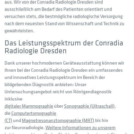
aus. Wir von der Conradia Radiologie Dresden sind
ausschließlich am Bedarf des Patienten orientiert und
versuchen stets, die bestmögliche radiologische Versorgung
nach dem neuesten Stand von Wissenschaft und Technik zu
gewährleisten.
Das Leistungsspektrum der Conradia
Radiologie Dresden
Dank unserer hochmodernen Geräteausstattung können wir
Ihnen bei der Conradia Radiologie Dresden ein umfassendes
und innovatives Leistungsspektrum im Bereich der
bildgebenden Diagnostik anbieten: Unser
Untersuchungsangebot reicht von Röntgendiagnostik
inklusive
digitaler Mammographie
über
Sonographie (Ultraschall)
,
die
Computertomographie
(CT)
und
Magnetresonanztomographie (MRT)
bis hin
zur Neuroradiologie.
Weitere Informationen zu unserem