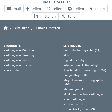
Diese Seite teilen
mail
teilen
teilen
teilen
teilen
mitteilen
teilen
Conradia
Leistungen
Digitales Röntgen
STANDORTE
LEISTUNGEN
Radiologie in München
Computertomographie (CT)
Radiologie in Hamburg
PET-CT
Radiologie in Berlin
Digitales Röntgen
Radiologie in Dresden
Interventionelle Radiologie
Praxisfinder
Knochendichtemessung (DEXA)
Lungendiagnostik
Magnetresonanztomographie
(MRT)
Mammographie
Muskuloskelettale Radiologie
Neuroradiologie
Nuklearmedizin
Offene MRT / Open-MRT