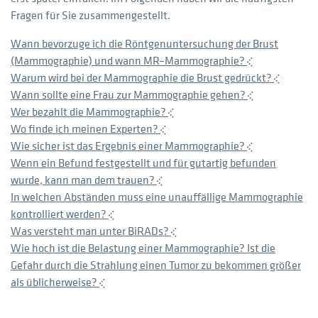
Fragen für Sie zusammengestellt.
Wann bevorzuge ich die Röntgenuntersuchung der Brust
(Mammographie) und wann MR–Mammographie?
Warum wird bei der Mammographie die Brust gedrückt?
Wann sollte eine Frau zur Mammographie gehen?
Wer bezahlt die Mammographie?
Wo finde ich meinen Experten?
Wie sicher ist das Ergebnis einer Mammographie?
Wenn ein Befund festgestellt und für gutartig befunden
wurde, kann man dem trauen?
In welchen Abständen muss eine unauffällige Mammographie
kontrolliert werden?
Was versteht man unter BiRADs?
Wie hoch ist die Belastung einer Mammographie? Ist die
Gefahr durch die Strahlung einen Tumor zu bekommen größer
als üblicherweise?