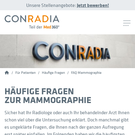
Unsere Stellenangebote:
Jetzt bewerben!
Conradia
Für Patienten
Häufige Fragen
FAQ Mammographie
HÄUFIGE FRAGEN
ZUR MAMMOGRAPHIE
Sicher hat Ihr Radiologe oder auch Ihr behandelnder Arzt Ihnen
schon viel über die Untersuchung erklärt. Doch manchmal gibt
es ungeklärte Fragen, die Ihnen nach der ganzen Aufregung
erst später einfallen. Im Folgenden haben wir die häufigsten