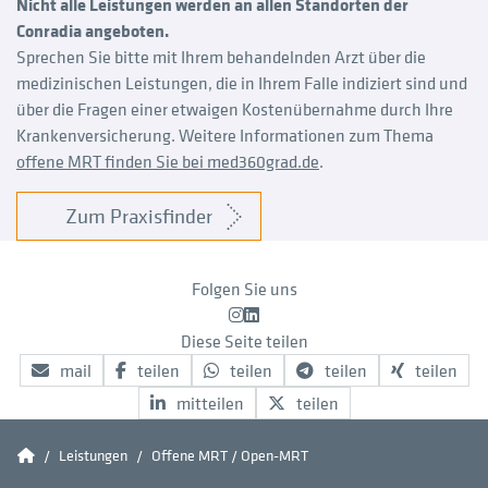
Nicht alle Leistungen werden an allen Standorten der
Conradia angeboten.
Sprechen Sie bitte mit Ihrem behandelnden Arzt über die
medizinischen Leistungen, die in Ihrem Falle indiziert sind und
über die Fragen einer etwaigen Kostenübernahme durch Ihre
Krankenversicherung. Weitere Informationen zum Thema
offene MRT finden Sie bei med360grad.de
.
Zum Praxisfinder
Folgen Sie uns
Instagram
LinkedIn
Diese Seite teilen
mail
teilen
teilen
teilen
teilen
mitteilen
teilen
Conradia
Leistungen
Offene MRT / Open-MRT