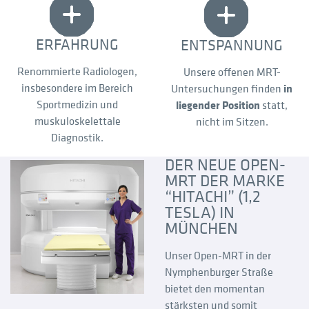
ERFAHRUNG
ENTSPANNUNG
Renommierte Radiologen,
Unsere offenen MRT-
insbesondere im Bereich
Untersuchungen finden
in
Sportmedizin und
liegender Position
statt,
muskuloskelettale
nicht im Sitzen.
Diagnostik.
DER NEUE OPEN-
MRT DER MARKE
“HITACHI” (1,2
TESLA) IN
MÜNCHEN
Unser Open-MRT in der
Nymphenburger Straße
bietet den momentan
stärksten und somit