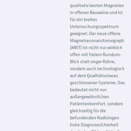
qualitativ besten Magneten
in offener Bauweise und ist
für ein breites
Untersuchungsspektrum
geeignet. Der neue offene
Magnetresonanztomograph
(MRT) ist nicht nur wirklich
offen mit freiem Rundum-
Blick statt enger Röhre,
sondern auch technologisch
auf dem Qualitätsniveau
geschlossener Systeme. Das
bedeutet nicht nur
außergewöhnlichen
Patientenkomfort, sondern
gleichzeitig für die
befundenden Radiologen
hohe Diagnosesicherheit