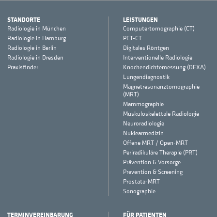
STANDORTE
LEISTUNGEN
Radiologie in München
Computertomographie (CT)
Radiologie in Hamburg
PET-CT
Radiologie in Berlin
Digitales Röntgen
Radiologie in Dresden
Interventionelle Radiologie
Praxisfinder
Knochendichtemessung (DEXA)
Lungendiagnostik
Magnetresonanztomographie
(MRT)
Mammographie
Muskuloskelettale Radiologie
Neuroradiologie
Nuklearmedizin
Offene MRT / Open-MRT
Periradikuläre Therapie (PRT)
Prävention & Vorsorge
Prevention & Screening
Prostata-MRT
Sonographie
TERMINVEREINBARUNG
FÜR PATIENTEN