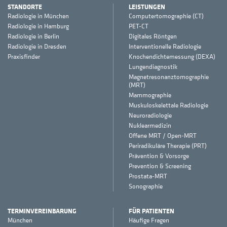
STANDORTE
LEISTUNGEN
Radiologie in München
Computertomographie (CT)
Radiologie in Hamburg
PET-CT
Radiologie in Berlin
Digitales Röntgen
Radiologie in Dresden
Interventionelle Radiologie
Praxisfinder
Knochendichtemessung (DEXA)
Lungendiagnostik
Magnetresonanztomographie
(MRT)
Mammographie
Muskuloskelettale Radiologie
Neuroradiologie
Nuklearmedizin
Offene MRT / Open-MRT
Periradikuläre Therapie (PRT)
Prävention & Vorsorge
Prevention & Screening
Prostata-MRT
Sonographie
TERMINVEREINBARUNG
FÜR PATIENTEN
München
Häufige Fragen