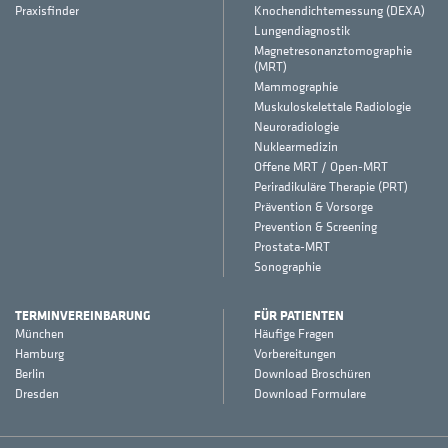
Praxisfinder
Knochendichtemessung (DEXA)
Lungendiagnostik
Magnetresonanztomographie
(MRT)
Mammographie
Muskuloskelettale Radiologie
Neuroradiologie
Nuklearmedizin
Offene MRT / Open-MRT
Periradikuläre Therapie (PRT)
Prävention & Vorsorge
Prevention & Screening
Prostata-MRT
Sonographie
TERMINVEREINBARUNG
FÜR PATIENTEN
München
Häufige Fragen
Hamburg
Vorbereitungen
Berlin
Download Broschüren
Dresden
Download Formulare