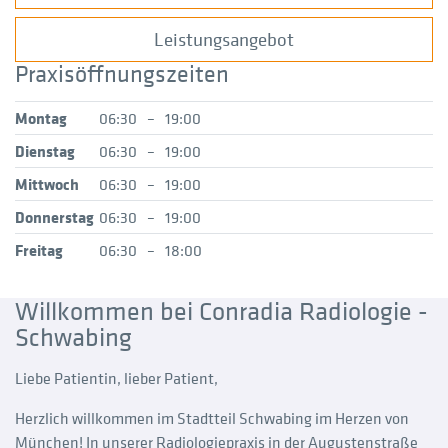
Leistungsangebot
Praxisöffnungszeiten
Montag
06:30
–
19:00
Dienstag
06:30
–
19:00
Mittwoch
06:30
–
19:00
Donnerstag
06:30
–
19:00
Freitag
06:30
–
18:00
Willkommen bei Conradia Radiologie -
Schwabing
Liebe Patientin, lieber Patient,
Herzlich willkommen im Stadtteil Schwabing im Herzen von
München! In unserer Radiologiepraxis in der Augustenstraße