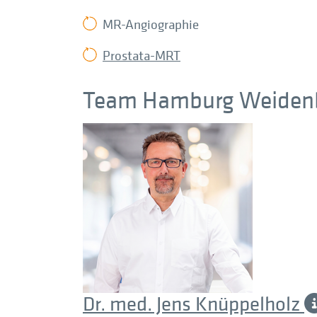
MR-Angiographie
Prostata-MRT
Team Hamburg Weide
Dr. med. Jens Knüppelholz