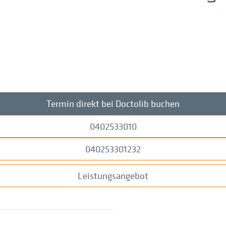
Termin direkt bei Doctolib buchen
0402533010
040253301232
Leistungsangebot