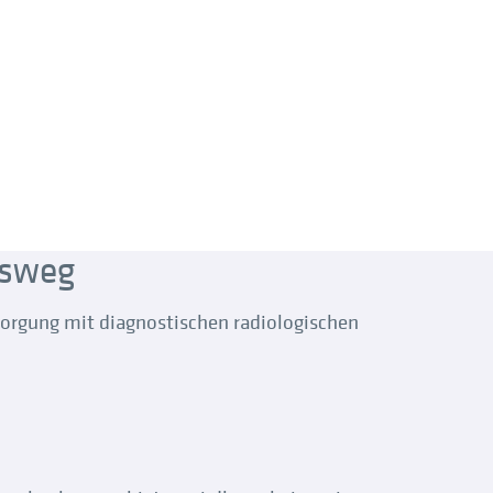
msweg
sorgung mit diagnostischen radiologischen