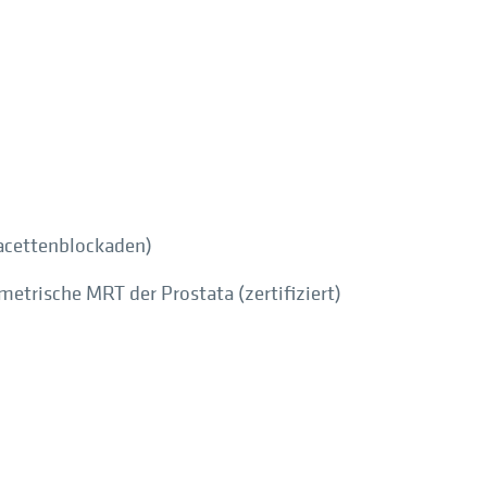
acettenblockaden)
etrische MRT der Prostata (zertifiziert)