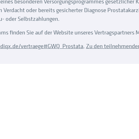
ner eines besonderen Versorgungsprogrammes gesetzlicher K
m Verdacht oder bereits gesicherter Diagnose Prostatakar
- oder Selbstzahlungen.
ms finden Sie auf der Website unseres Vertragspartner
ediqx.de/vertraege#GWQ_Prostata
,
Zu den teilnehmende