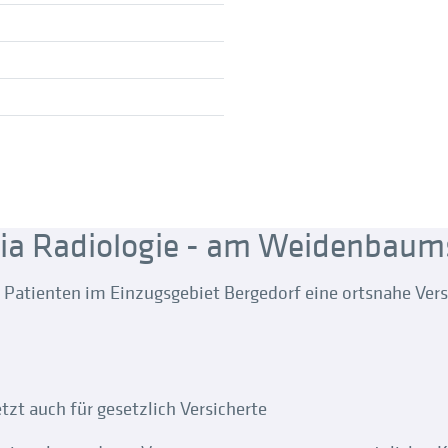
ia Radiologie - am Weidenbau
 Patienten im Einzugsgebiet Bergedorf eine ortsnahe Ver
zt auch für gesetzlich Versicherte