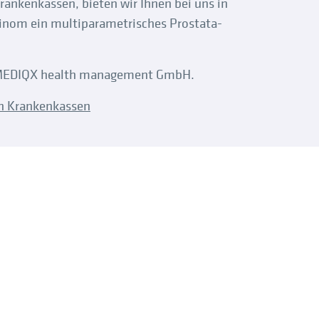
rankenkassen, bieten wir Ihnen bei uns in
zinom ein multiparametrisches Prostata-
s MEDIQX health management GmbH.
n Krankenkassen