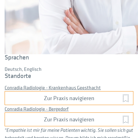
Sprachen
Deutsch, Englisch
Standorte
Conradia Radiologie - Krankenhaus Geesthacht
Zur Praxis navigieren
Conradia Radiologie - Bergedorf
Zur Praxis navigieren
"Empathie ist mir für meine Patienten wichtig. Sie sollen sich gut
behandelt und beraten wissen. Darum bilde ich mich regelmäßig